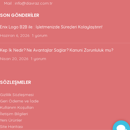
Mail : info@davraz.com.tr
SON GÖNDERILER
Enix Logo B2B ile : İşletmenizde Süreçleri Kolaylaştırın!
Haziran 6, 2026
1 yorum
Kep İk Nedir? Ne Avantajlar Sağlar? Kanuni Zorunluluk mu?
Nisan 20, 2026
1 yorum
SÖZLEŞMELER
Gizlilik Sözleşmesi
Geri Ödeme ve İade
Kullanım Koşulları
İletişim Bilgileri
Yeni Ürünler
Site Haritası