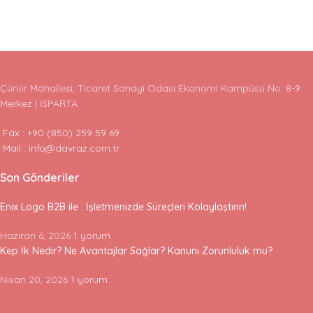
Çünür Mahallesi, Ticaret Sanayi Odası Ekonomi Kampüsü No: 8-9
Merkez | ISPARTA
Fax : +90 (850) 259 59 69
Mail : info@davraz.com.tr
Son Gönderiler
Enix Logo B2B ile : İşletmenizde Süreçleri Kolaylaştırın!
Haziran 6, 2026
1 yorum
Kep İk Nedir? Ne Avantajlar Sağlar? Kanuni Zorunluluk mu?
Nisan 20, 2026
1 yorum