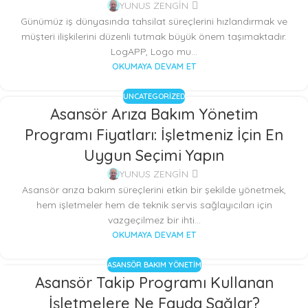
YUNUS ZENGİN
Günümüz iş dünyasında tahsilat süreçlerini hızlandırmak ve
müşteri ilişkilerini düzenli tutmak büyük önem taşımaktadır.
LogAPP, Logo mu...
OKUMAYA DEVAM ET
UNCATEGORIZED
Asansör Arıza Bakım Yönetim
Programı Fiyatları: İşletmeniz İçin En
Uygun Seçimi Yapın
YUNUS ZENGİN
Asansör arıza bakım süreçlerini etkin bir şekilde yönetmek,
hem işletmeler hem de teknik servis sağlayıcıları için
vazgeçilmez bir ihti...
OKUMAYA DEVAM ET
ASANSÖR BAKIM YÖNETIM
Asansör Takip Programı Kullanan
23
İşletmelere Ne Fayda Sağlar?
KAS