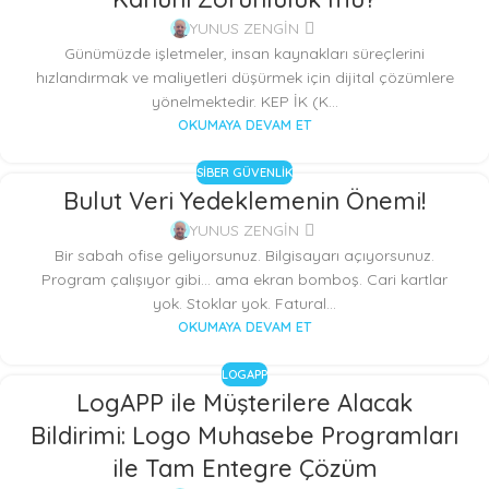
YUNUS ZENGİN
Günümüzde işletmeler, insan kaynakları süreçlerini
hızlandırmak ve maliyetleri düşürmek için dijital çözümlere
yönelmektedir. KEP İK (K...
OKUMAYA DEVAM ET
SIBER GÜVENLIK
Bulut Veri Yedeklemenin Önemi!
YUNUS ZENGİN
Bir sabah ofise geliyorsunuz. Bilgisayarı açıyorsunuz.
Program çalışıyor gibi… ama ekran bomboş. Cari kartlar
yok. Stoklar yok. Fatural...
OKUMAYA DEVAM ET
LOGAPP
LogAPP ile Müşterilere Alacak
Bildirimi: Logo Muhasebe Programları
ile Tam Entegre Çözüm