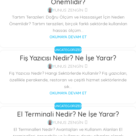
Önemlidir?
YUNUS ZENGİN
Tartım Terazileri: Doğru Ölçüm ve Hassasiyet İçin Neden
Önemlidir? Tartım terazileri, birçok farklı sektörde kullanılan
hassas ölçüm...
OKUMAYA DEVAM ET
UNCATEGORIZED
Fiş Yazıcısı Nedir? Ne İşe Yarar?
YUNUS ZENGİN
Fiş Yazıcısı Nedir? Hangi Sektörlerde Kullanılır? Fiş yazıcıları,
özellikle perakende, restoran ve çeşitli hizmet sektörlerinde
sık...
OKUMAYA DEVAM ET
UNCATEGORIZED
El Terminali Nedir? Ne İşe Yarar?
YUNUS ZENGİN
El Terminalleri Nedir? Avantajları ve Kullanım Alanları El
terminalleri, taşınabilir ve kullanıcı dostu cihazlar olarak