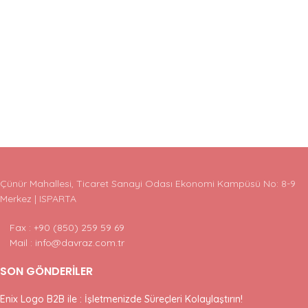
Çünür Mahallesi, Ticaret Sanayi Odası Ekonomi Kampüsü No: 8-9
Merkez | ISPARTA
Fax : +90 (850) 259 59 69
Mail : info@davraz.com.tr
SON GÖNDERILER
Enix Logo B2B ile : İşletmenizde Süreçleri Kolaylaştırın!