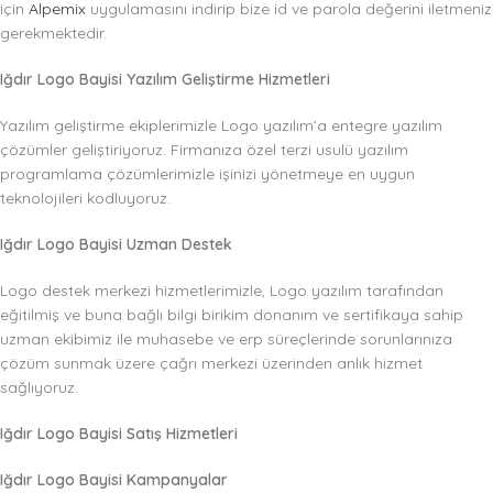
için
Alpemix
uygulamasını indirip bize id ve parola değerini iletmeniz
gerekmektedir.
Iğdır Logo Bayisi Yazılım Geliştirme Hizmetleri
Yazılım geliştirme ekiplerimizle Logo yazılım’a entegre yazılım
çözümler geliştiriyoruz. Firmanıza özel terzi usulü yazılım
programlama çözümlerimizle işinizi yönetmeye en uygun
teknolojileri kodluyoruz.
Iğdır Logo Bayisi Uzman Destek
Logo destek merkezi hizmetlerimizle, Logo yazılım tarafından
eğitilmiş ve buna bağlı bilgi birikim donanım ve sertifikaya sahip
uzman ekibimiz ile muhasebe ve erp süreçlerinde sorunlarınıza
çözüm sunmak üzere çağrı merkezi üzerinden anlık hizmet
sağlıyoruz.
Iğdır Logo Bayisi Satış Hizmetleri
Iğdır Logo Bayisi Kampanyalar