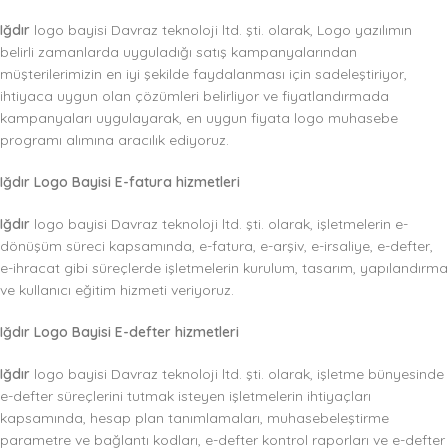
Iğdır
logo bayisi Davraz teknoloji ltd. şti. olarak, Logo yazılımın
belirli zamanlarda uyguladığı satış kampanyalarından
müşterilerimizin en iyi şekilde faydalanması için sadeleştiriyor,
ihtiyaca uygun olan çözümleri belirliyor ve fiyatlandırmada
kampanyaları uygulayarak, en uygun fiyata logo muhasebe
programı alımına aracılık ediyoruz.
Iğdır Logo Bayisi E-fatura hizmetleri
Iğdır
logo bayisi Davraz teknoloji ltd. şti. olarak, işletmelerin e-
dönüşüm süreci kapsamında, e-fatura, e-arşiv, e-irsaliye, e-defter,
e-ihracat gibi süreçlerde işletmelerin kurulum, tasarım, yapılandırma
ve kullanıcı eğitim hizmeti veriyoruz.
Iğdır Logo Bayisi E-defter hizmetleri
Iğdır
logo bayisi Davraz teknoloji ltd. şti. olarak, işletme bünyesinde
e-defter süreçlerini tutmak isteyen işletmelerin ihtiyaçları
kapsamında, hesap plan tanımlamaları, muhasebeleştirme
parametre ve bağlantı kodları, e-defter kontrol raporları ve e-defter