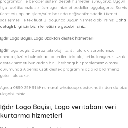
programları ile beraber sistem destek hizmetleri sunuyoruz. Uygun
fiyat politikamızla sizi üzmeyen hizmet bedelleri uyguluyoruz. Servis
ücretleri yapılan işlem/süre bazında değişebilmektedir. Hizmet
sözleşmesi ile tek fiyat yıl boyunca uygun hizmet alabilirsiniz.
Daha
detaylı bilgi için bizimle iletişime geçebilirsiniz.
Iğdır Logo Bayisi, Logo uzaktan destek hizmetleri
Iğdır
logo bayisi Davraz teknoloji ltd. şti. olarak, sorunlarınıza
anında çözüm bulmak adına en ileri teknolojileri kullanıyoruz. Uzak
destek hizmeti bunlardan biri… herhangi bir probleminiz olması
durumunda Alpemix uzak destek programını açıp id bildirmeniz
yeterli olacaktır.
Ayrıca 0850 259 5969 numaralı whatsapp destek hattından da bize
ulaşabilirsiniz.
Iğdır Logo Bayisi, Logo veritabanı veri
kurtarma hizmetleri