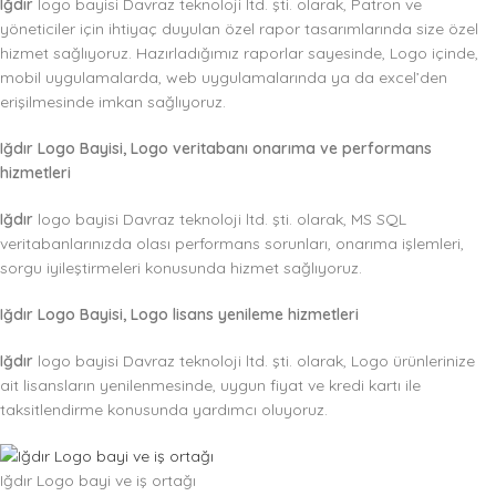
Iğdır
logo bayisi Davraz teknoloji ltd. şti. olarak, Patron ve
yöneticiler için ihtiyaç duyulan özel rapor tasarımlarında size özel
hizmet sağlıyoruz. Hazırladığımız raporlar sayesinde, Logo içinde,
mobil uygulamalarda, web uygulamalarında ya da excel’den
erişilmesinde imkan sağlıyoruz.
Iğdır Logo Bayisi, Logo veritabanı onarıma ve performans
hizmetleri
Iğdır
logo bayisi Davraz teknoloji ltd. şti. olarak, MS SQL
veritabanlarınızda olası performans sorunları, onarıma işlemleri,
sorgu iyileştirmeleri konusunda hizmet sağlıyoruz.
Iğdır Logo Bayisi, Logo lisans yenileme hizmetleri
Iğdır
logo bayisi Davraz teknoloji ltd. şti. olarak, Logo ürünlerinize
ait lisansların yenilenmesinde, uygun fiyat ve kredi kartı ile
taksitlendirme konusunda yardımcı oluyoruz.
Iğdır Logo bayi ve iş ortağı