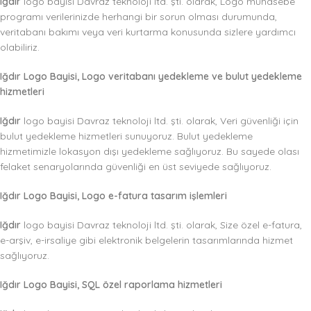
Iğdır
logo bayisi Davraz teknoloji ltd. şti. olarak, Logo muhasebe
programı verilerinizde herhangi bir sorun olması durumunda,
veritabanı bakımı veya veri kurtarma konusunda sizlere yardımcı
olabiliriz.
Iğdır Logo Bayisi, Logo veritabanı yedekleme ve bulut yedekleme
hizmetleri
Iğdır
logo bayisi Davraz teknoloji ltd. şti. olarak, Veri güvenliği için
bulut yedekleme hizmetleri sunuyoruz. Bulut yedekleme
hizmetimizle lokasyon dışı yedekleme sağlıyoruz. Bu sayede olası
felaket senaryolarında güvenliği en üst seviyede sağlıyoruz.
Iğdır Logo Bayisi, Logo e-fatura tasarım işlemleri
Iğdır
logo bayisi Davraz teknoloji ltd. şti. olarak, Size özel e-fatura,
e-arşiv, e-irsaliye gibi elektronik belgelerin tasarımlarında hizmet
sağlıyoruz.
Iğdır Logo Bayisi, SQL özel raporlama hizmetleri