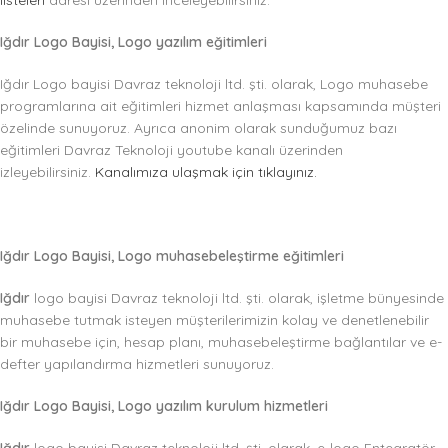
listeleri
adresi üzerinden inceleyebilirsiniz.
Iğdır Logo Bayisi, Logo yazılım eğitimleri
Iğdır Logo bayisi Davraz teknoloji ltd. şti. olarak, Logo muhasebe
programlarına ait eğitimleri hizmet anlaşması kapsamında müşteri
özelinde sunuyoruz. Ayrıca anonim olarak sunduğumuz bazı
eğitimleri Davraz Teknoloji youtube kanalı üzerinden
izleyebilirsiniz.
Kanalımıza ulaşmak için tıklayınız.
Iğdır Logo Bayisi, Logo muhasebeleştirme eğitimleri
Iğdır
logo bayisi Davraz teknoloji ltd. şti. olarak, işletme bünyesinde
muhasebe tutmak isteyen müşterilerimizin kolay ve denetlenebilir
bir muhasebe için, hesap planı, muhasebeleştirme bağlantılar ve e-
defter yapılandırma hizmetleri sunuyoruz.
Iğdır Logo Bayisi, Logo yazılım kurulum hizmetleri