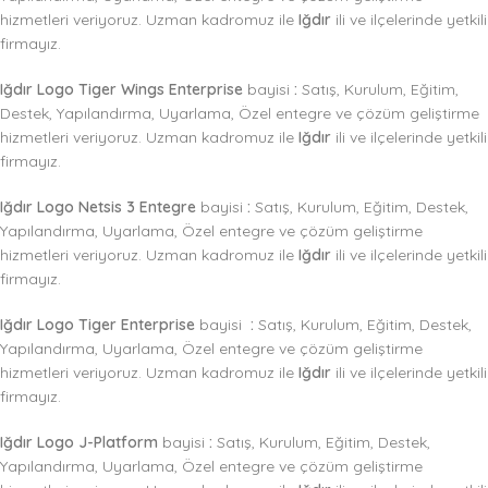
hizmetleri veriyoruz. Uzman kadromuz ile
Iğdır
ili ve ilçelerinde yetkili
firmayız.
Iğdır Logo Tiger Wings Enterprise
bayisi
:
Satış, Kurulum, Eğitim,
Destek, Yapılandırma, Uyarlama, Özel entegre ve çözüm geliştirme
hizmetleri veriyoruz. Uzman kadromuz ile
Iğdır
ili ve ilçelerinde yetkili
firmayız.
Iğdır Logo Netsis 3 Entegre
bayisi
:
Satış, Kurulum, Eğitim, Destek,
Yapılandırma, Uyarlama, Özel entegre ve çözüm geliştirme
hizmetleri veriyoruz. Uzman kadromuz ile
Iğdır
ili ve ilçelerinde yetkili
firmayız.
Iğdır Logo Tiger Enterprise
bayisi
:
Satış, Kurulum, Eğitim, Destek,
Yapılandırma, Uyarlama, Özel entegre ve çözüm geliştirme
hizmetleri veriyoruz. Uzman kadromuz ile
Iğdır
ili ve ilçelerinde yetkili
firmayız.
Iğdır Logo J-Platform
bayisi
:
Satış, Kurulum, Eğitim, Destek,
Yapılandırma, Uyarlama, Özel entegre ve çözüm geliştirme