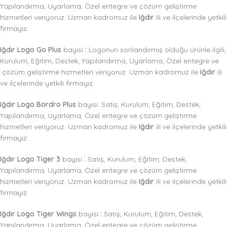
Yapılandırma, Uyarlama, Özel entegre ve çözüm geliştirme
hizmetleri veriyoruz. Uzman kadromuz ile
Iğdır
ili ve ilçelerinde yetkili
firmayız.
Iğdır Logo Go Plus
bayisi
:
Logonun sonlandırmış olduğu ürünle ilgili,
Kurulum, Eğitim, Destek, Yapılandırma, Uyarlama, Özel entegre ve
çözüm geliştirme hizmetleri veriyoruz. Uzman kadromuz ile
Iğdır
ili
ve ilçelerinde yetkili firmayız.
Iğdır Logo Bordro Plus
bayisi: Satış, Kurulum, Eğitim, Destek,
Yapılandırma, Uyarlama, Özel entegre ve çözüm geliştirme
hizmetleri veriyoruz. Uzman kadromuz ile
Iğdır
ili ve ilçelerinde yetkili
firmayız.
Iğdır Logo Tiger 3
bayisi
:
Satış, Kurulum, Eğitim, Destek,
Yapılandırma, Uyarlama, Özel entegre ve çözüm geliştirme
hizmetleri veriyoruz. Uzman kadromuz ile
Iğdır
ili ve ilçelerinde yetkili
firmayız.
Iğdır Logo Tiger Wings
bayisi
:
Satış, Kurulum, Eğitim, Destek,
Yapılandırma, Uyarlama, Özel entegre ve çözüm geliştirme