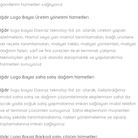
gönderim hizmetleri sağlıyoruz.
Iğdır Logo Bayisi Üretim yönetimi hizmetleri
Iğdır
logo bayisi Davraz teknoloji ltd. şti. olarak, Üretim yapan
işletmelerin, Mamül veya yarı mamül tanımlamaları, bağlı ürünlere
ait reçete tanımlamaları, maliyet takibi, maliyet yöntemleri, maliyet
dağıtım fişleri, sarf ve fire süreçleri ile el terminali çalışma
teknolojileri gibi bir çok alanda danışmanlık ve yapılandırma
hizmetleri sunuyoruz.
Iğdır Logo Bayisi saha satış dağıtım hizmetleri
Iğdır
logo bayisi Davraz teknoloji ltd. şti. olarak, Geliştirdiğimiz
mobil saha satış ve dağıtım çözümlerimizle ekiplerinizin saha da
sıcak yada soğuk satış yapmalarına imkan sağlayan mobil telefon
ve el terminal çözümleri sunuyoruz. Saha ekiplerinizin müşterileri
kolay şekilde tanımlamalarına, riskleri yönetmelerine ve sipariş
toplamalarına imkan sağlıyoruz.
Iğdır Logo Bayisi Barkod satış çözüm hizmetleri