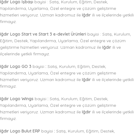
Iğdır Logo İşbaşı
bayisi : Satış, Kurulum, Eğitim, Destek,
Yapılandırma, Uyarlama, Özel entegre ve çözüm geliştirme
hizmetleri veriyoruz. Uzman kadromuz ile
Iğdır
ili ve ilçelerinde yetkili
firmayız.
Iğdır Logo Start ve Start 3 e-devlet Ürünleri
bayisi : Satış, Kurulum,
Eğitim, Destek, Yapılandırma, Uyarlama, Özel entegre ve çözüm
geliştirme hizmetleri veriyoruz. Uzman kadromuz ile
Iğdır
ili ve
ilçelerinde yetkili firmayız.
Iğdır Logo GO 3
bayisi
:
Satış, Kurulum, Eğitim, Destek,
Yapılandırma, Uyarlama, Özel entegre ve çözüm geliştirme
hizmetleri veriyoruz. Uzman kadromuz ile
Iğdır
ili ve ilçelerinde yetkili
firmayız.
Iğdır Logo Wings
bayisi
:
Satış, Kurulum, Eğitim, Destek,
Yapılandırma, Uyarlama, Özel entegre ve çözüm geliştirme
hizmetleri veriyoruz. Uzman kadromuz ile
Iğdır
ili ve ilçelerinde yetkili
firmayız.
Iğdır Logo Bulut ERP
bayisi
:
Satış, Kurulum, Eğitim, Destek,