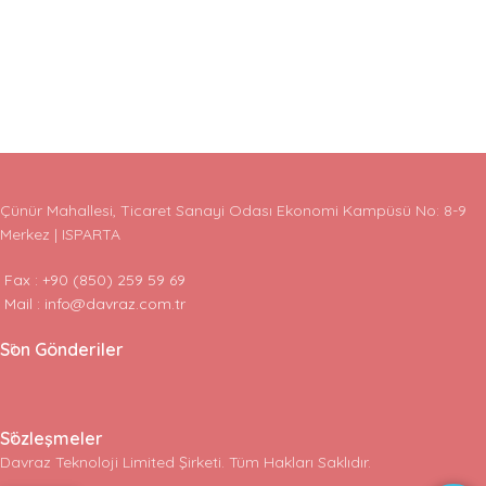
Çünür Mahallesi, Ticaret Sanayi Odası Ekonomi Kampüsü No: 8-9
Merkez | ISPARTA
Fax : +90 (850) 259 59 69
Mail : info@davraz.com.tr
Son Gönderiler
Sözleşmeler
Davraz Teknoloji Limited Şirketi. Tüm Hakları Saklıdır.