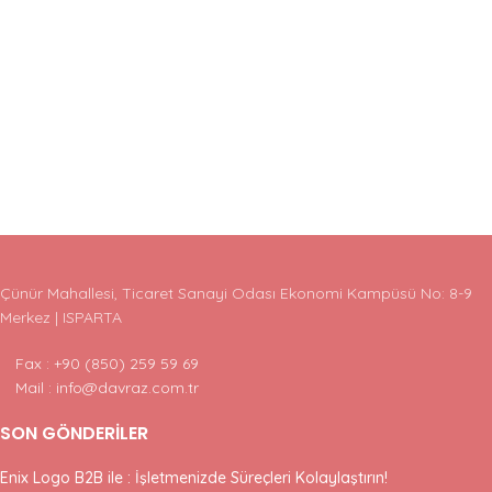
Çünür Mahallesi, Ticaret Sanayi Odası Ekonomi Kampüsü No: 8-9
Merkez | ISPARTA
Fax : +90 (850) 259 59 69
Mail : info@davraz.com.tr
SON GÖNDERILER
Enix Logo B2B ile : İşletmenizde Süreçleri Kolaylaştırın!