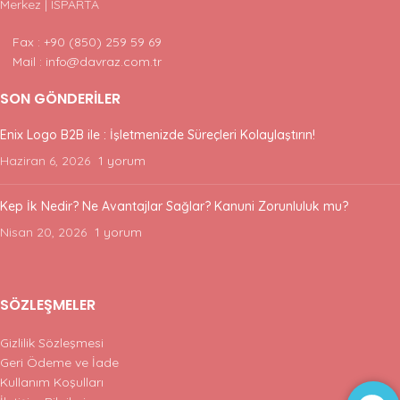
Merkez | ISPARTA
Fax : +90 (850) 259 59 69
Mail : info@davraz.com.tr
SON GÖNDERILER
Enix Logo B2B ile : İşletmenizde Süreçleri Kolaylaştırın!
Haziran 6, 2026
1 yorum
Kep İk Nedir? Ne Avantajlar Sağlar? Kanuni Zorunluluk mu?
Nisan 20, 2026
1 yorum
SÖZLEŞMELER
Gizlilik Sözleşmesi
Geri Ödeme ve İade
Kullanım Koşulları