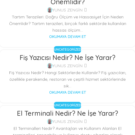
Önemlidir?
YUNUS ZENGİN
Tartım Terazileri: Doğru Ölçüm ve Hassasiyet İçin Neden
Önemlidir? Tartım terazileri, birçok farklı sektörde kullanılan
hassas ölçüm...
OKUMAYA DEVAM ET
UNCATEGORIZED
Fiş Yazıcısı Nedir? Ne İşe Yarar?
YUNUS ZENGİN
Fiş Yazıcısı Nedir? Hangi Sektörlerde Kullanılır? Fiş yazıcıları,
özellikle perakende, restoran ve çeşitli hizmet sektörlerinde
sık...
OKUMAYA DEVAM ET
UNCATEGORIZED
El Terminali Nedir? Ne İşe Yarar?
YUNUS ZENGİN
El Terminalleri Nedir? Avantajları ve Kullanım Alanları El
terminalleri, taşınabilir ve kullanıcı dostu cihazlar olarak