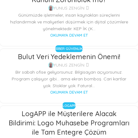
YUNUS ZENGİN
Günümüzde işletmeler, insan kaynakları süreçlerini
hızlandırmak ve maliyetleri düşürmek için dijital çözümlere
yönelmektedir. KEP İK (K...
OKUMAYA DEVAM ET
SIBER GÜVENLIK
Bulut Veri Yedeklemenin Önemi!
YUNUS ZENGİN
Bir sabah ofise geliyorsunuz. Bilgisayarı açıyorsunuz.
Program çalışıyor gibi… ama ekran bomboş. Cari kartlar
yok. Stoklar yok. Fatural...
OKUMAYA DEVAM ET
LOGAPP
LogAPP ile Müşterilere Alacak
Bildirimi: Logo Muhasebe Programları
ile Tam Entegre Çözüm