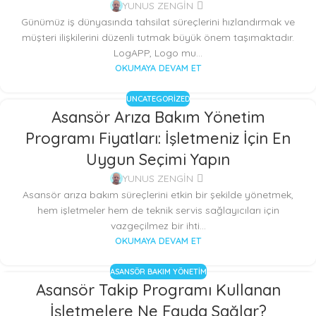
YUNUS ZENGİN
Günümüz iş dünyasında tahsilat süreçlerini hızlandırmak ve
müşteri ilişkilerini düzenli tutmak büyük önem taşımaktadır.
LogAPP, Logo mu...
OKUMAYA DEVAM ET
UNCATEGORIZED
Asansör Arıza Bakım Yönetim
Programı Fiyatları: İşletmeniz İçin En
Uygun Seçimi Yapın
YUNUS ZENGİN
Asansör arıza bakım süreçlerini etkin bir şekilde yönetmek,
hem işletmeler hem de teknik servis sağlayıcıları için
vazgeçilmez bir ihti...
OKUMAYA DEVAM ET
ASANSÖR BAKIM YÖNETIM
Asansör Takip Programı Kullanan
23
İşletmelere Ne Fayda Sağlar?
KAS